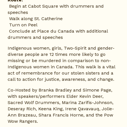
 Begin at Cabot Square with drummers and 
speeches
 Walk along St. Catherine
 Turn on Peel
 Conclude at Place du Canada with additional 
drummers and speeches
Indigenous women, girls, Two-Spirit and gender-
diverse people are 12 times more likely to go 
missing or be murdered in comparison to non-
Indigenous women in Canada. This walk is a vital 
act of remembrance for our stolen sisters and a 
call to action for justice, awareness, and change.
Co-Hosted by Branka Bradley and Simone Page, 
with speakers/performers Elder Kevin Deer, 
Sacred Wolf Drummers, Marina Zarifis-Johnson, 
Deseray Rich, Keena King, Irene Qavavauq, Jolie-
Ann Brazeau, Shara Francis Horne, and the Pow 
Wow Rangers.